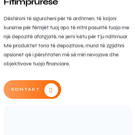
Fitimprurëse
Dëshironi të siguroheni për të ardhmen, të krijoni
kursime për fëmijët tuaj apo të rritni pasuritë tuaja me
një depozitë afatgjatë, ne jemi këtu për t’ju ndihmuar.
Me produktet tona të depozitave, mund të zgjidhni
opsionet që i përshtaten më së miri nevojave dhe
objektivave tuaja financiare.
KONTAKT