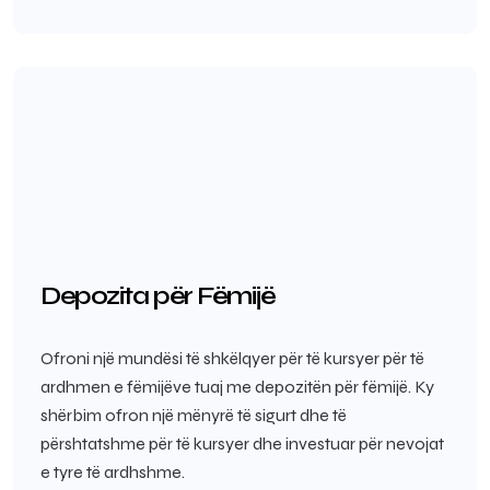
Depozita për Fëmijë
Ofroni një mundësi të shkëlqyer për të kursyer për të
ardhmen e fëmijëve tuaj me depozitën për fëmijë. Ky
shërbim ofron një mënyrë të sigurt dhe të
përshtatshme për të kursyer dhe investuar për nevojat
e tyre të ardhshme.