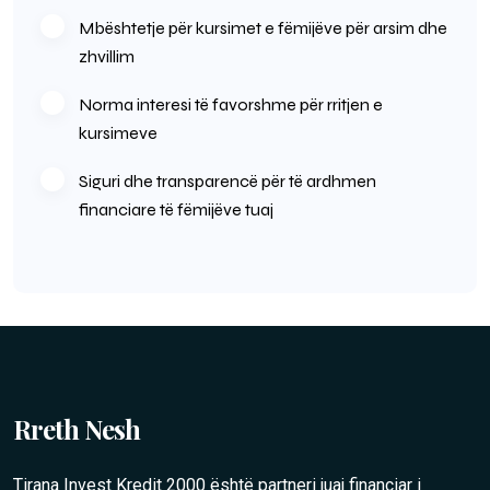
Mbështetje për kursimet e fëmijëve për arsim dhe
zhvillim
Norma interesi të favorshme për rritjen e
kursimeve
Siguri dhe transparencë për të ardhmen
financiare të fëmijëve tuaj
Rreth Nesh
Tirana Invest Kredit 2000 është partneri juaj financiar i