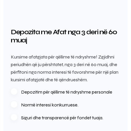
Depozita me Afat nga 3 deri në 60
muaj
Kursime afatgjata për qëllime të ndryshme! Zgjidhni
periudhën që ju përshtatet, nga 3 deri në 60 muaj, dhe
përfitoni nga norma interesi të favorshme për një plan
kursimi afatgjatë dhe të qëndrueshëm.
Depozitim për qëllime të ndryshme personale
Normë interesi konkurruese.
Siguri dhe transparencë për fondet tuaja.