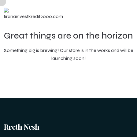
Great things are on the horizon
Something big is brewing! Our store is in the works and will be
launching soon!
Rreth Nesh